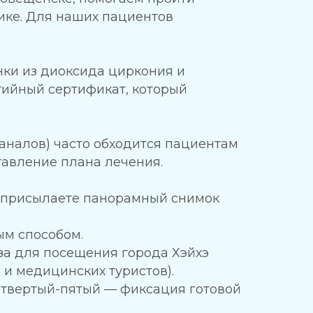
ике. Для наших пациентов
нки из диоксида циркония и
тийный сертификат, который
каналов) часто обходится пациентам
тавление плана лечения.
присылаете панорамный снимок
ым способом.
за для посещения города Хэйхэ
 и медицинских туристов).
четвертый-пятый — фиксация готовой