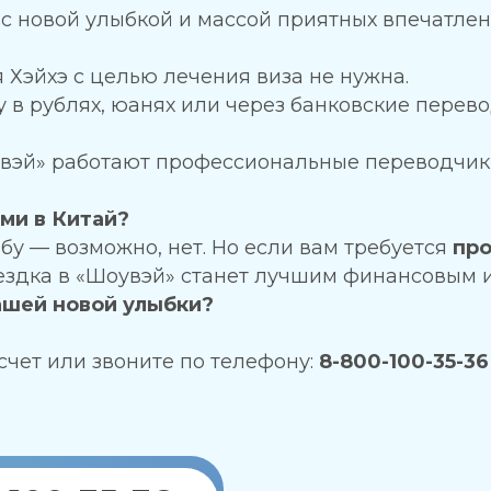
с новой улыбкой и массой приятных впечатлени
 Хэйхэ с целью лечения виза не нужна.
в рублях, юанях или через банковские перевод
вэй» работают профессиональные переводчики
ами в Китай?
бу — возможно, нет. Но если вам требуется
про
поездка в «Шоувэй» станет лучшим финансовым
ашей новой улыбки?
счет или звоните по телефону:
8-800-100-35-36