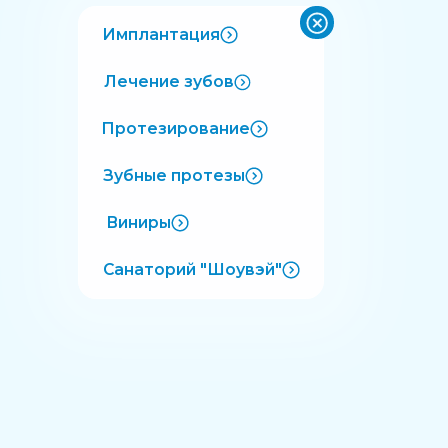
Имплантация
Лечение зубов
Протезирование
Зубные протезы
Виниры
Санаторий "Шоувэй"