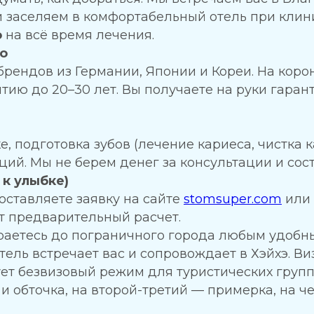
и заселяем в комфортабельный отель при клин
о
на всё время лечения.
во
рендов из Германии, Японии и Кореи. На коро
ию до 20–30 лет. Вы получаете на руки гаран
, подготовка зубов (лечение кариеса, чистка 
ий. Мы не берем денег за консультации и сос
 к улыбке)
оставляете заявку на сайте
stomsuper.com
или 
т предварительный расчет.
аетесь до пограничного города любым удобн
ель встречает вас и сопровождает в Хэйхэ. Ви
ет безвизовый режим для туристических групп
и обточка, на второй-третий — примерка, на 