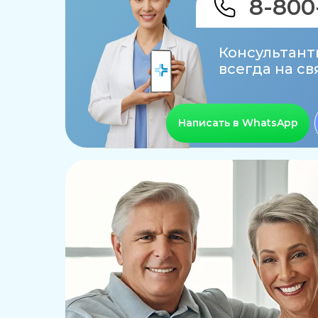
8-800
Консультант
всегда на св
Написать в WhatsApp