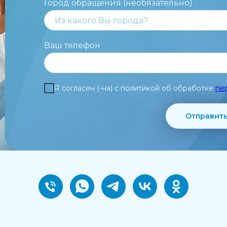
Город обращения (необязательно)
Ваш телефон
Я согласен (-на) с политикой об обработке
пе
Отправит