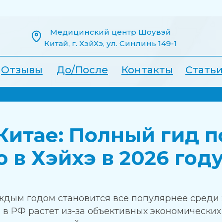
Медицинский центр Шоувэй
Китай, г. ХэйХэ, ул. Синлинь 149-1
Отзывы
До/После
Контакты
Стать
Китае: Полный гид п
 в Хэйхэ в 2026 год
ждым годом становится всё популярнее среди 
 в РФ растет из-за объективных экономических