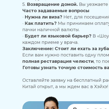
5.
Возвращение домой.
Вы уезжаете 
Часто задаваемые вопросы
·
Нужна ли виза?
Нет, для посещения
·
Как платить?
Мы принимаем оплату 
пачки наличной валюты.
·
Будет ли языковой барьер?
В «Шоу
каждом приеме у врача.
Заключение: Стоит ли ехать за зуб
Если вам нужно поставить одну плом
полная реставрация челюсти
, то 
Готовы узнать точную стоимость в
Оставляйте заявку на бесплатный ра
Китай открыт, а мы ждем вас в Хэйхэ!