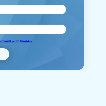
рсональных данных
ь