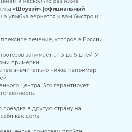
енам в несколько раз ниже.
иника
«Шоувэй» (официальный
аша улыбка вернется к вам быстро и
мплексное лечение, которое в России
ротезов занимает от 3 до 5 дней. У
лями примерки.
итае значительно ниже. Например,
ей.
нного центра. Это гарантирует
тственность.
 поездка в другую страну на
себя как дома.
аговещенске, помогаем пройти