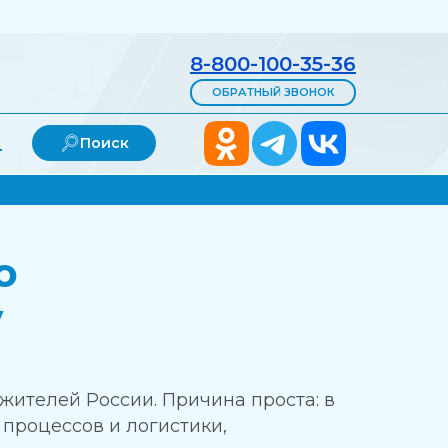
8-800-100-35-36
ОБРАТНЫЙ ЗВОНОК
и
Поиск
о
у
жителей России. Причина проста: в
 процессов и логистики,